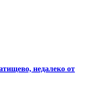
атищево, недалеко от